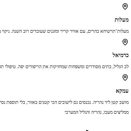
מעלות
מעלות־תרשיחא בהרים, עם אוויר קריר ומזגנים שעובדים רוב השנה. ניקוי מ
כרמיאל
לב הגליל, בתים מסודרים ומשפחות שמחזיקות את הריפודים יפה. טיפולי תח
עמקא
מושב קטן ליד נהריה. נכנסים גם לישובים הכי קטנים באזור, בלי תוספת נסי
ממליצים מ
עכו, נהריה והגליל המערבי