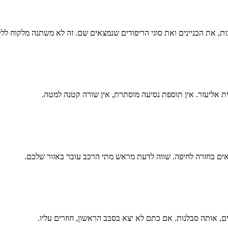
, את הבניינים ואת סוגי הריפודים שנמצאים שם. זה לא משתנה מלקוח ללק
ת אליעזר. אין תוספת נסיעה מוסתרת, אין שורה קטנה למטה.
צאים בחזרה לחיפה. שווה לדעת מראש מתי הרכב עובר באזור שלכם.
, אותה סבלנות. אם כתם לא יצא בסבב הראשון, חוזרים עליו.