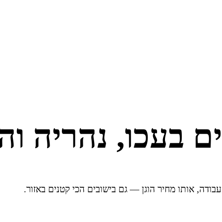
ים בעכו, נהריה וה