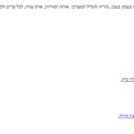
בעסק בעכו, נהריה והגליל המערבי. אותה יסודיות, אותו צוות, לכל פריט ולכ
ו מיץ.
את הריח.