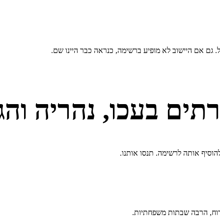
. גם אם היישוב לא מופיע ברשימה, כנראה כבר היינו שם.
תים ב
עכו, נהריה וה
וסיף אותה לרשימה. תנסו אותנו.
רוח, הרבה שבתות משפחתיות.