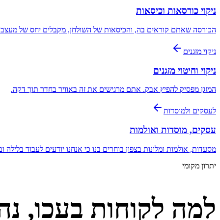
ניקוי כורסאות וכיסאות
הכורסה שאתם קוראים בה, והכיסאות של השולחן, מקבלים יחס של מעצב.
ניקוי מזגנים
ניקוי וחיטוי מזגנים
המזגן מפסיק להפיץ אבק. אתם מרגישים את זה באוויר בחדר תוך דקה.
לעסקים ולמוסדות
עסקים, מוסדות ואולמות
מסעדות, אולמות ומלונות בצפון בוחרים בנו כי אנחנו יודעים לעבוד בלילה 
יתרון מקומי
למה לקוחות ב
עכו, נה