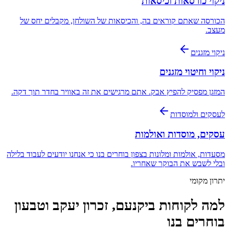
ניקוי כורסאות וכיסאות
הכורסה שאתם קוראים בה, והכיסאות של השולחן, מקבלים יחס של
מעצב.
ניקוי מזגנים
ניקוי וחיטוי מזגנים
המזגן מפסיק להפיץ אבק. אתם מרגישים את זה באוויר בחדר תוך דקה.
לעסקים ולמוסדות
עסקים, מוסדות ואולמות
מסעדות, אולמות ומלונות בצפון בוחרים בנו כי אנחנו יודעים לעבוד בלילה
ובלי לשבש את הבוקר שאחריו.
יתרון מקומי
למה לקוחות ב
יקנעם, זכרון יעקב וטבעון
בוחרים בנו