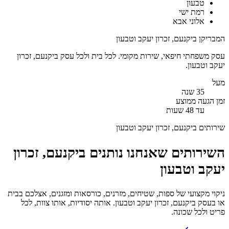
טבעון
רמת ישי
אלוני אבא
המבריקן ב
יקנעם, זכרון יעקב וטבעון
עסק משפחתי
חיפאי
, שירות
מקומי
. לכל בית ולכל עסק ב
יקנעם, זכרון
יעקב וטבעון
.
מעל
35
שנה
זמן הגעה ממוצע
עד 48 שעות
שירותים ב
יקנעם, זכרון יעקב וטבעון
השירותים שאנחנו נותנים ב
יקנעם, זכרון
יעקב וטבעון
ניקוי מקצועי של ספות, שטיחים, מזרנים, כורסאות ומזגנים, אצלכם בבית
או בעסק ביקנעם, זכרון יעקב וטבעון. אותה יסודיות, אותו צוות, לכל
פריט ולכל שכונה.