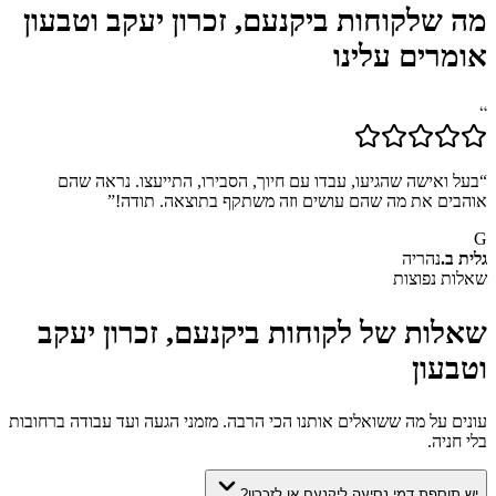
מה שלקוחות ב
יקנעם, זכרון יעקב וטבעון
אומרים עלינו
“
“
בעל ואישה שהגיעו, עבדו עם חיוך, הסבירו, התייעצו. נראה שהם
אוהבים את מה שהם עושים וזה משתקף בתוצאה. תודה!
”
G
גלית ב.
נהריה
שאלות נפוצות
שאלות של לקוחות ב
יקנעם, זכרון יעקב
וטבעון
עונים על מה ששואלים אותנו הכי הרבה. מזמני הגעה ועד עבודה ברחובות
בלי חניה.
יש תוספת דמי נסיעה ליקנעם או לזכרון?