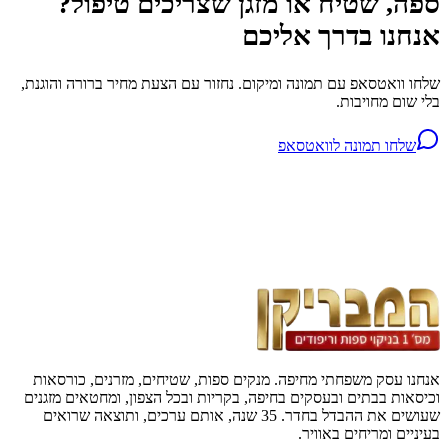
ספה, שטיח או מזגן שצריכים טיפול?
אנחנו בדרך אליכם
שלחו וואטסאפ עם תמונה ומיקום. נחזור עם הצעת מחיר ברורה והוגנת,
בלי שום מחויבות.
שלחו תמונה לוואטסאפ
אנחנו עסק משפחתי מחיפה. מנקים ספות, שטיחים, מזרנים, כורסאות
וכיסאות בבתים ובעסקים בחיפה, בקריות ובכל הצפון, ומחטאים מזגנים
שעושים את ההבדל בחדר. 35 שנה, אותם ערכים, ותוצאה שרואים
בעיניים ומריחים באוויר.