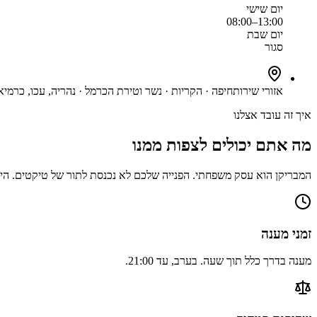
יום
שישי
08:00–13:00
יום
שבת
סגור
אזורי שירות
חיפה · הקריות · נשר וטירת הכרמל · נהריה, עכו, כרמיאל
איך זה עובד אצלנו
מה אתם יכולים לצפות ממנו
המבריקן הוא עסק משפחתי. הפנייה שלכם לא נכנסת לתור של טיקטים. היא 
זמני מענה
מענה בדרך כלל תוך שעה. בערב, עד 21:00.