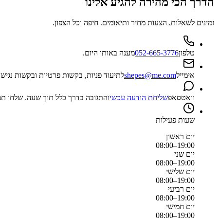
הדרך הכי מהירה להגיע אלינו
זמינים לשאלות, הצעות מחיר ותיאומים.
חיפה
וכל
הצפון
.
טלפון
052-665-3776
מענה באותו היום.
אימייל
shepes@me.com
לתיעוד פניות, בקשות פרטיות ובקשות נגישו
וואטסאפ
שליחת הודעה עכשיו
התגובה בדרך כלל תוך שעה. שלחו תמ
שעות פעילות
יום
ראשון
08:00–19:00
יום
שני
08:00–19:00
יום
שלישי
08:00–19:00
יום
רביעי
08:00–19:00
יום
חמישי
08:00–19:00