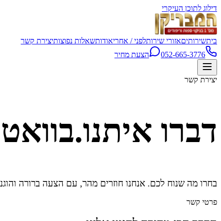
דילוג לתוכן העיקרי
בית
שירותים
אזורי שירות
לפני / אחרי
אודות
שאלות נפוצות
יצירת קשר
052-665-3776
הצעת מחיר
יצירת קשר
דברו איתנו.
בוואטס
בחרו מה שנוח לכם. אנחנו חוזרים מהר, עם הצעה ברורה והוגנ
פרטי קשר