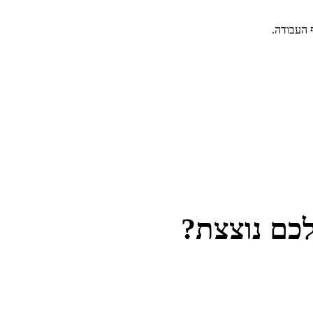
 העבודה.
כם נוצצת?