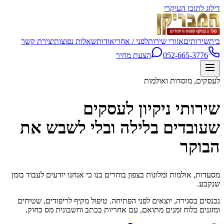
דילוג לתוכן העיקרי
בית
שירותים
אזורי שירות
לפני / אחרי
אודות
שאלות נפוצות
יצירת קשר
052-665-3776
הצעת מחיר
לעסקים, מוסדות ואולמות
שירותי ניקיון לעסקים
שעובדים בלילה ובלי לשבש את
הבוקר
מסעדות, אולמות ומלונות בצפון בוחרים בנו כי אנחנו יודעים לעבוד בזמן
שנקבע.
נכנסים בסגירה, יוצאים לפני הפתיחה. טיפול מקיף לריפודים, שטיחים
ומזגנים בלוח זמנים מתואם, עם אחריות בכתב וחשבונית מס כחוק.