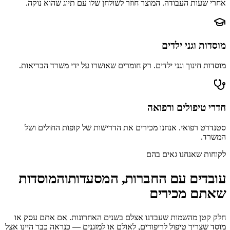
אחרי שעות העבודה. המוצר חוזר לשולחן שלו עם תיוג שהוא נוקה.
מוסדות וגני ילדים
מוסדות חינוך וגני ילדים. רק חומרים שאושרו על ידי משרד הבריאות.
חדרי טיפולים ורפואה
סטנדרט רפואי. אנחנו מכירים את הדרישות של קופות החולים ושל
המשרד.
לקוחות שאנחנו גאים בהם
עובדים עם החברות, המסעדות
והמוסדות
שאתם מכירים
חלק קטן מהשמות שעבדנו אצלם בשנים האחרונות. אם אתם עסק או
מוסד שצריך טיפול לריפודים, לאולם או למזגנים — כנראה כבר היינו אצל