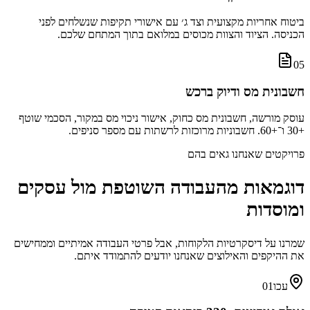
ביטוח אחריות מקצועית וצד ג׳ עם אישורי תקיפות שנשלחים לפני
הכניסה. הציוד והצוות מכוסים במלואם בתוך המתחם שלכם.
05
חשבונית מס ודיוק ברכש
עוסק מורשה, חשבונית מס כחוק, אישור ניכוי מס במקור, הסכמי שוטף
+30 ו־+60. חשבוניות מרוכזות לרשתות עם מספר סניפים.
פרויקטים שאנחנו גאים בהם
דוגמאות מהעבודה השוטפת מול עסקים
ומוסדות
שמרנו על דיסקרטיות הלקוחות, אבל פרטי העבודה אמיתיים וממחישים
את ההיקפים והאילוצים שאנחנו יודעים להתמודד איתם.
עכו
01