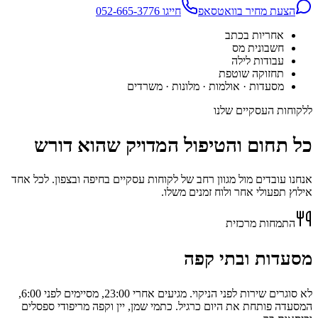
הצעת מחיר בוואטסאפ
חייגו 052-665-3776
אחריות בכתב
חשבונית מס
עבודות לילה
תחזוקה שוטפת
מסעדות · אולמות · מלונות · משרדים
ללקוחות העסקיים שלנו
כל תחום והטיפול המדויק שהוא דורש
אנחנו עובדים מול מגוון רחב של לקוחות עסקיים בחיפה ובצפון. לכל אחד
אילוץ תפעולי אחר ולוח זמנים משלו.
התמחות מרכזית
מסעדות ובתי קפה
לא סוגרים שירות לפני הניקוי. מגיעים אחרי 23:00, מסיימים לפני 6:00,
המסעדה פותחת את היום כרגיל. כתמי שמן, יין וקפה מריפודי ספסלים