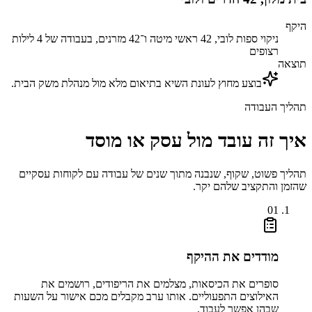
היקף
ניקוי ספות לובי, 42 ראשי מיטה ו־42 מזרנים, בעבודה של 4 לילות
רצופים
תוצאה
בוצע מחוץ לעונת השיא בתיאום מלא מול מנהלת משק הבית.
תהליך העבודה
איך זה עובד מול עסק או מוסד
תהליך פשוט, שקוף, שנבנה מתוך שנים של עבודה עם לקוחות עסקיים
שהזמן והתקציב שלהם יקר.
01
מודדים את ההיקף
סופרים את הכיסאות, מצלמים את הריפודים, רושמים את
האילוצים התפעוליים. אותו ערב מקבלים מכם אישור על השעות
שבהן אפשר לעבוד.