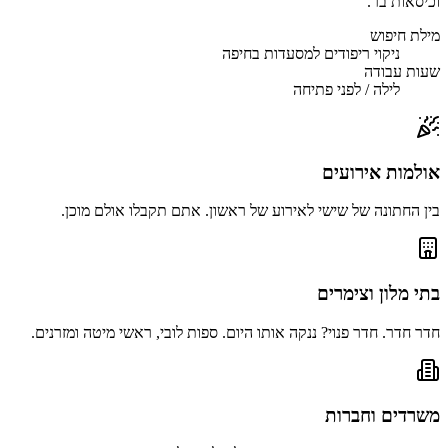
וכיסאות בר.
מילת חיפוש
ניקוי ריפודים למסעדות בחיפה
שעות עבודה
לילה / לפני פתיחה
אולמות אירועים
בין החתונה של שישי לאירוע של ראשון. אתם תקבלו אולם מוכן.
בתי מלון וצימרים
חדר חדר. חדר פנוי? ננקה אותו היום. ספות לובי, ראשי מיטה ומזרנים.
משרדים וחברות