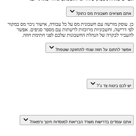
אתם מוציאים חשבונית מס כחוק?
כן. עוסק מורשה עם חשבונית מס על כל עבודה, אישור ניכוי מס במקור
לפי דרישה, וחשבוניות מרוכזות לרשתות עם מספר סניפים. אפשר
להעביר לבקרה של הנהלת החשבונות שלכם לפני חתימת חוזה.
אפשר לחתום על חוזה שנתי לתחזוקה שוטפת?
יש לכם ביטוח צד ג׳?
אתם עומדים בדרישות משרד הבריאות למוסדות חינוך ורפואה?