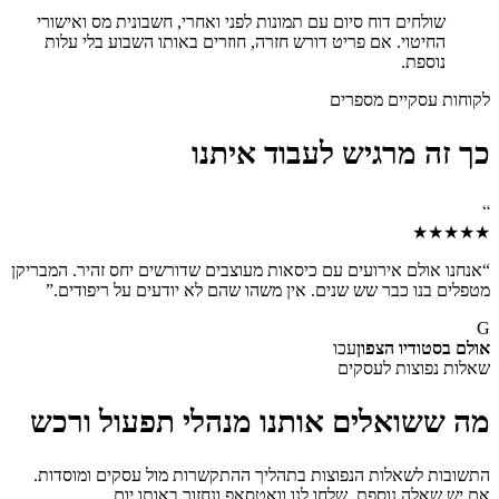
שולחים דוח סיום עם תמונות לפני ואחרי, חשבונית מס ואישורי
החיטוי. אם פריט דורש חזרה, חוזרים באותו השבוע בלי עלות
נוספת.
לקוחות עסקיים מספרים
כך זה מרגיש לעבוד איתנו
“
★★★★★
“
אנחנו אולם אירועים עם כיסאות מעוצבים שדורשים יחס זהיר. המבריקן
מטפלים בנו כבר שש שנים. אין משהו שהם לא יודעים על ריפודים.
”
G
אולם בסטודיו הצפון
עכו
שאלות נפוצות לעסקים
מה ששואלים אותנו מנהלי תפעול ורכש
התשובות לשאלות הנפוצות בתהליך ההתקשרות מול עסקים ומוסדות.
אם יש שאלה נוספת, שלחו לנו וואטסאפ ונחזור באותו יום.