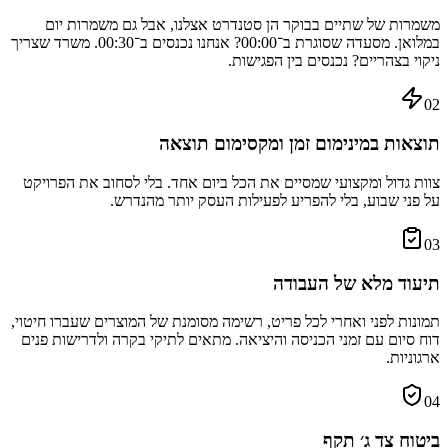
משמרות של שתיים בבוקר הן סטנדרט אצלנו, אבל גם משמרות יום
במלואן. מסעדה שסוגרת ב־00:00? אנחנו נכנסים ב־00:30. משרד שצריך
ניקוי בצהריים? נכנסים בין הפגישות.
02
תוצאות במינימום זמן ומקסימום תוצאה
צוות גדול ומקצועי שמסיים את הכל ביום אחד. בלי לסחוב את הפרויקט
על פני שבוע, בלי להפריע לפעילות העסק יותר מהנדרש.
03
תיעוד מלא של העבודה
תמונות לפני ואחרי לכל פריט, רשימה מסומנת של המוצרים שעברו חיטוי,
דוח סיום עם זמני הכניסה והיציאה. מתאים לתיקי בקרה ולדרישות פנים
ארגוניות.
04
ביטוח צד ג׳ תקף