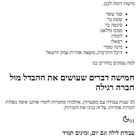
מישהו דומה לכם.
סמי עופר
ששון בר
סינטה בר
ממבו מילאנו
לימוזין
רפאלו
מינה טומיי
היכל התרבות, מועצה אזורית עמק יזרעאל
למה עסקים בוחרים בנו
חמישה דברים שעושים את ההבדל מול
חברה רגילה
35 שנות עבודה עם מסעדות, אולמות ומוסדות לימדו אותנו איפה נופלות
חברות אחרות. על זה בנינו את השירות.
01
עבודת לילה וגם יום, זמינים תמיד